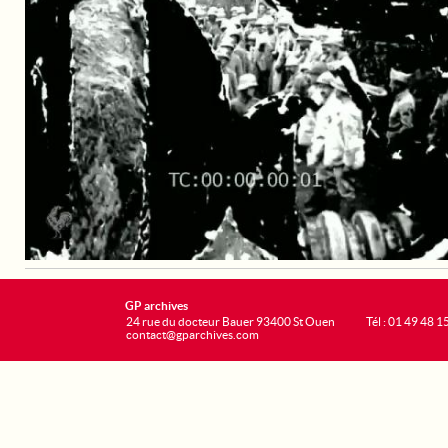
GP archives
24 rue du docteur Bauer 93400 St Ouen
Tél : 01 49 48 1
contact@gparchives.com