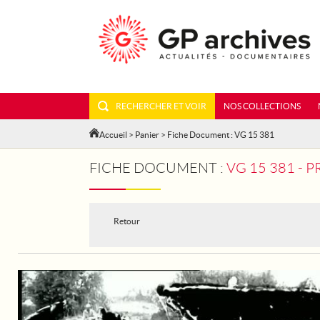
RECHERCHER ET VOIR
NOS COLLECTIONS
Accueil
>
Panier
> Fiche Document : VG 15 381
FICHE DOCUMENT :
VG 15 381 - 
Retour