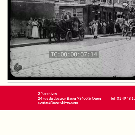
GP archives
24 rue du docteur Bauer 93400 St Ouen
Tél : 01 49 48 1
contact@gparchives.com