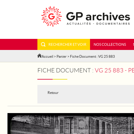
RECHERCHER ET VOIR
NOS COLLECTIONS
Accueil
>
Panier
> Fiche Document : VG 25 883
FICHE DOCUMENT :
VG 25 883 - 
Retour