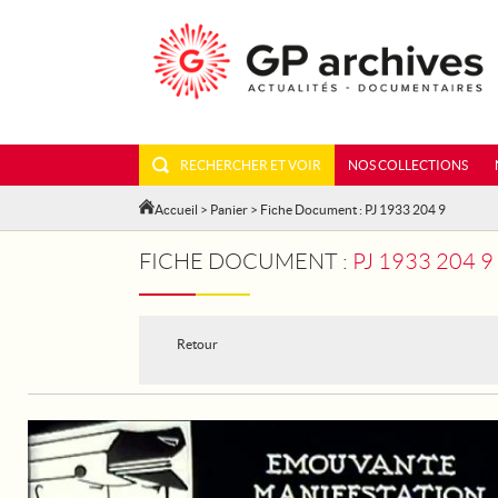
RECHERCHER ET VOIR
NOS COLLECTIONS
Accueil
>
Panier
> Fiche Document : PJ 1933 204 9
FICHE DOCUMENT :
PJ 1933 204 
Retour