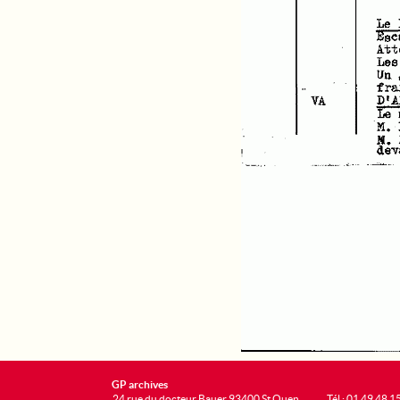
GP archives
24 rue du docteur Bauer 93400 St Ouen
Tél : 01 49 48 1