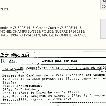
DU
CO
OLICE
mondiale
;
GUERRE 14 18
;
Grande Guerre
;
GUERRE 14 18
;
EMONIE
;
CHAMPS ELYSEES
;
POLICE
;
GUERRE 1914 1918
;
;
PAIX
;
1934
;
PJ 1934 241 3
;
ARC DE TRIOMPHE
;
FRANCE
;