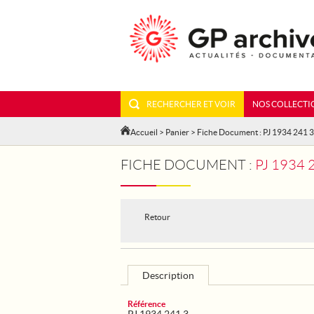
RECHERCHER ET VOIR
NOS COLLECTI
Accueil
>
Panier
> Fiche Document : PJ 1934 241 3
FICHE DOCUMENT :
PJ 1934
Retour
Description
Référence