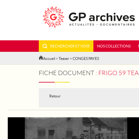
RECHERCHER ET VOIR
NOS COLLECTIONS
Accueil
>
Teaser
> CONGES PAYES
FICHE DOCUMENT :
FRIGO 59 TEA
Retour