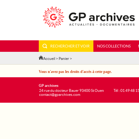
RECHERCHER ET VOIR
NOS COLLECTIONS
Accueil
>
Panier
>
Vous n'avez pas les droits d'accès à cette page.
GP archives
24 rue du docteur Bauer 93400 St Ouen
Tél : 01 49 48 1
contact@gparchives.com