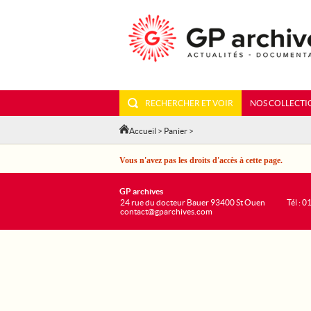
RECHERCHER ET VOIR
NOS COLLECTI
Accueil
>
Panier
>
Vous n'avez pas les droits d'accès à cette page.
GP archives
24 rue du docteur Bauer 93400 St Ouen
Tél : 0
contact@gparchives.com