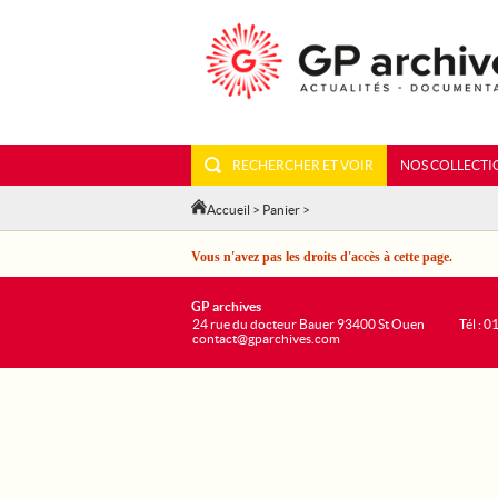
RECHERCHER ET VOIR
NOS COLLECTI
Accueil
>
Panier
>
Vous n'avez pas les droits d'accès à cette page.
GP archives
24 rue du docteur Bauer 93400 St Ouen
Tél : 0
contact@gparchives.com