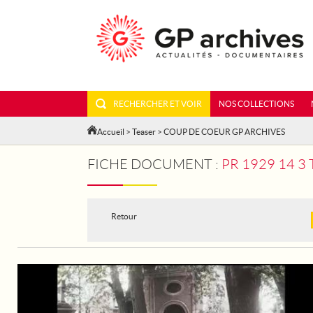
RECHERCHER ET VOIR
NOS COLLECTIONS
Accueil
>
Teaser
> COUP DE COEUR GP ARCHIVES
FICHE DOCUMENT :
PR 1929 14 3
Retour