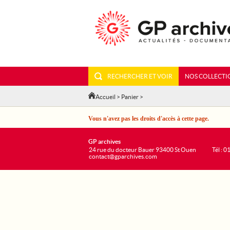
RECHERCHER ET VOIR
NOS COLLECTI
Accueil
>
Panier
>
Vous n'avez pas les droits d'accès à cette page.
GP archives
24 rue du docteur Bauer 93400 St Ouen
Tél : 0
contact@gparchives.com