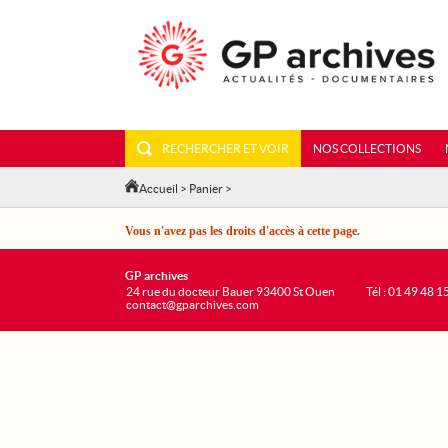
RECHERCHER ET VOIR
NOS COLLECTIONS
Accueil
>
Panier
>
Vous n'avez pas les droits d'accès à cette page.
GP archives
24 rue du docteur Bauer 93400 St Ouen
Tél : 01 49 48 1
contact@gparchives.com