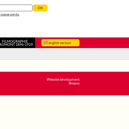
 passe perdu
FILMOGRAPHIE
english version
AUMONT 1896-1929
Website development
Skopus