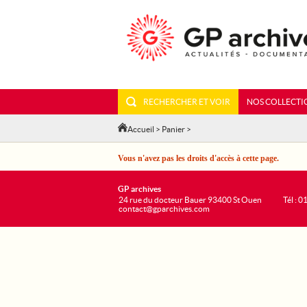
RECHERCHER ET VOIR
NOS COLLECTI
Accueil
>
Panier
>
Vous n'avez pas les droits d'accès à cette page.
GP archives
24 rue du docteur Bauer 93400 St Ouen
Tél : 0
contact@gparchives.com