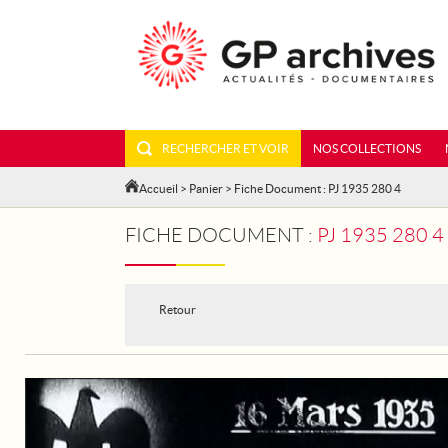
RECHERCHER ET VOIR
NOS COLLECTIONS
Accueil
>
Panier
> Fiche Document : PJ 1935 280 4
FICHE DOCUMENT :
PJ 1935 280 
Retour