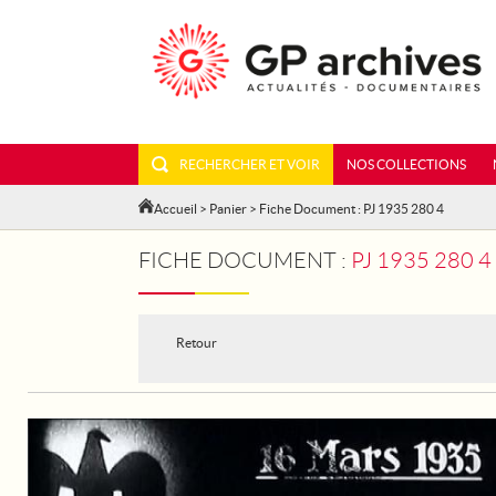
RECHERCHER ET VOIR
NOS COLLECTIONS
Accueil
>
Panier
> Fiche Document : PJ 1935 280 4
FICHE DOCUMENT :
PJ 1935 280 
Retour