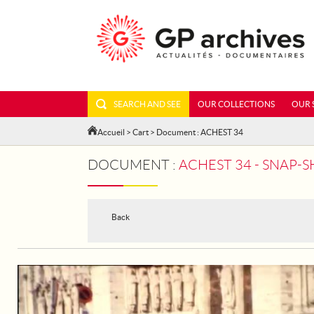
SEARCH AND SEE
OUR COLLECTIONS
OUR 
Accueil
>
Cart
> Document : ACHEST 34
DOCUMENT :
ACHEST 34 - SNAP-S
Back