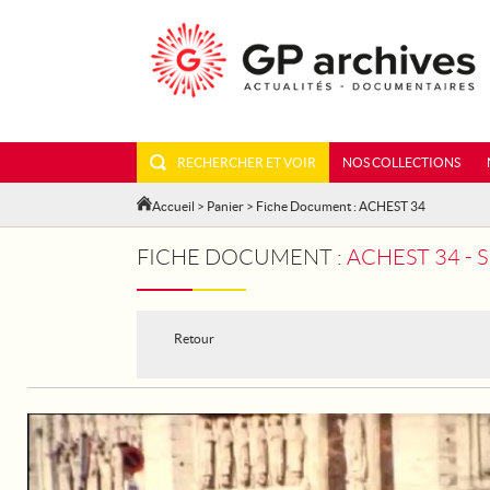
RECHERCHER ET VOIR
NOS COLLECTIONS
Accueil
>
Panier
> Fiche Document : ACHEST 34
FICHE DOCUMENT :
ACHEST 34 - S
Retour