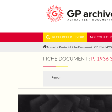
RECHERCHER ET VOIR
NOS COLLECTI
Accueil
>
Panier
> Fiche Document : PJ 1936 349 
FICHE DOCUMENT :
PJ 1936
Retour