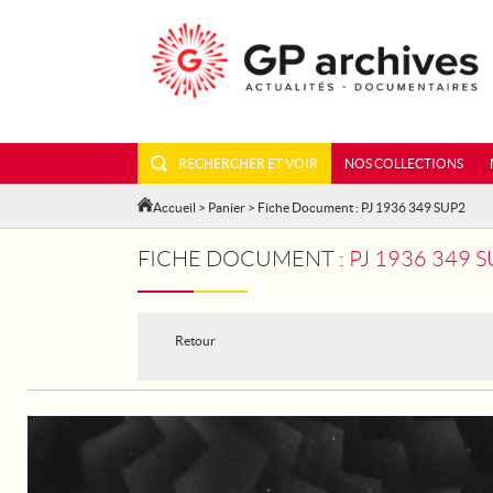
RECHERCHER ET VOIR
NOS COLLECTIONS
Accueil
>
Panier
> Fiche Document : PJ 1936 349 SUP2
FICHE DOCUMENT :
PJ 1936 349
Retour