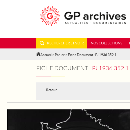
RECHERCHER ET VOIR
NOS COLLECTIONS
Accueil
>
Panier
> Fiche Document : PJ 1936 352 1
FICHE DOCUMENT :
PJ 1936 352 
Retour