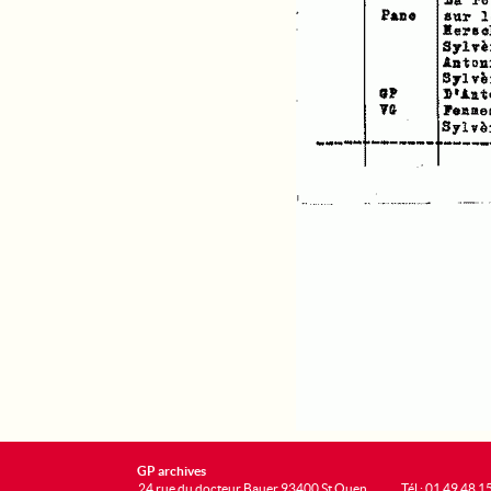
GP archives
24 rue du docteur Bauer 93400 St Ouen
Tél : 01 49 48 1