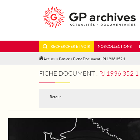
RECHERCHER ET VOIR
NOS COLLECTIONS
Accueil
>
Panier
> Fiche Document : PJ 1936 352 1
FICHE DOCUMENT :
PJ 1936 352 
Retour