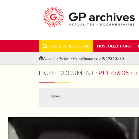
RECHERCHER ET VOIR
NOS COLLECTIONS
Accueil
>
Panier
> Fiche Document : PJ 1936 353 3
FICHE DOCUMENT :
PJ 1936 353 
Retour