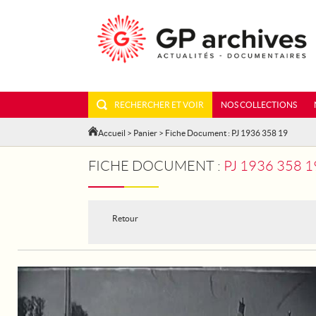
RECHERCHER ET VOIR
NOS COLLECTIONS
Accueil
>
Panier
> Fiche Document : PJ 1936 358 19
FICHE DOCUMENT :
PJ 1936 358
Retour