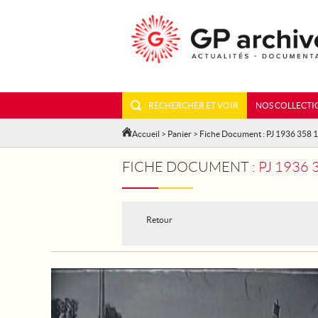
RECHERCHER ET VOIR
NOS COLLECTI
Accueil
>
Panier
> Fiche Document : PJ 1936 358 
FICHE DOCUMENT :
PJ 1936
Retour