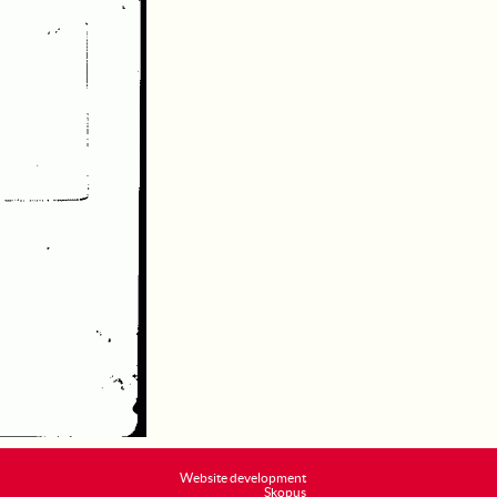
Website development
Skopus