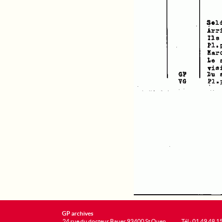
GP archives
24 rue du docteur Bauer 93400 St Ouen
Tél : 01 49 48 1