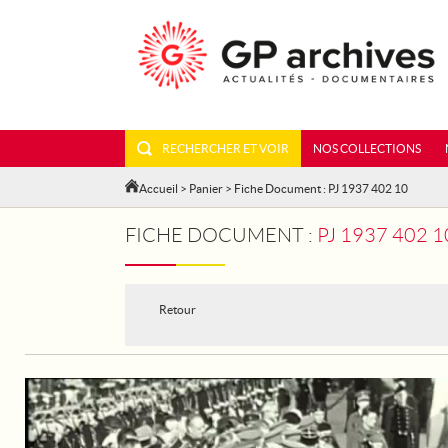
RECHERCHER ET VOIR
NOS COLLECTIONS
Accueil
>
Panier
> Fiche Document : PJ 1937 402 10
FICHE DOCUMENT :
PJ 1937 402 
Retour