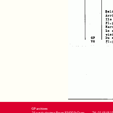
GP archives
24 rue du docteur Bauer 93400 St Ouen
Tél : 01 49 48 1