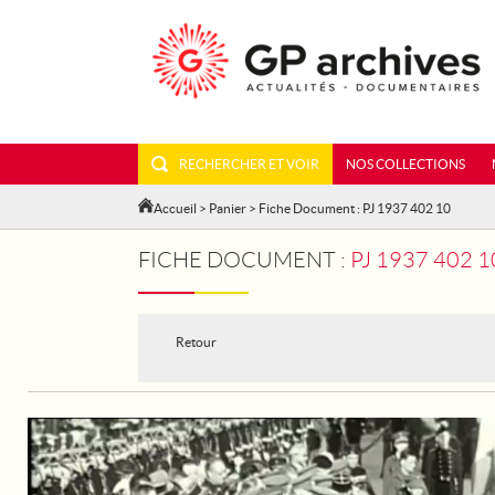
RECHERCHER ET VOIR
NOS COLLECTIONS
Accueil
>
Panier
> Fiche Document : PJ 1937 402 10
FICHE DOCUMENT :
PJ 1937 402 
Retour