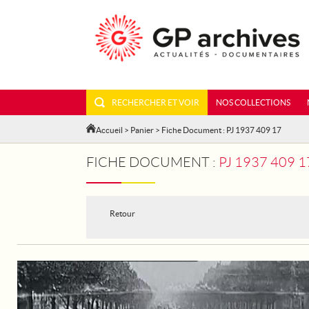
RECHERCHER ET VOIR
NOS COLLECTIONS
Accueil
>
Panier
> Fiche Document : PJ 1937 409 17
FICHE DOCUMENT :
PJ 1937 409 
Retour