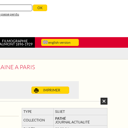
 passe perdu
FILMOGRAPHIE
english version
AUMONT 1896-1929
AINE A PARIS
IMPRIMER
TYPE
SUJET
PATHÉ
COLLECTION
JOURNAL ACTUALITÉ