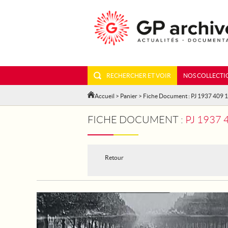
RECHERCHER ET VOIR
NOS COLLECTI
Accueil
>
Panier
> Fiche Document : PJ 1937 409 
FICHE DOCUMENT :
PJ 1937
Retour