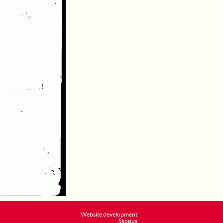
Website development
Skopus