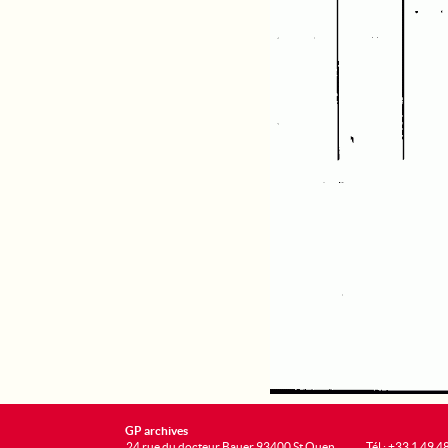
GP archives
24 rue du docteur Bauer 93400 St Ouen
Tél : +33 1 49 4