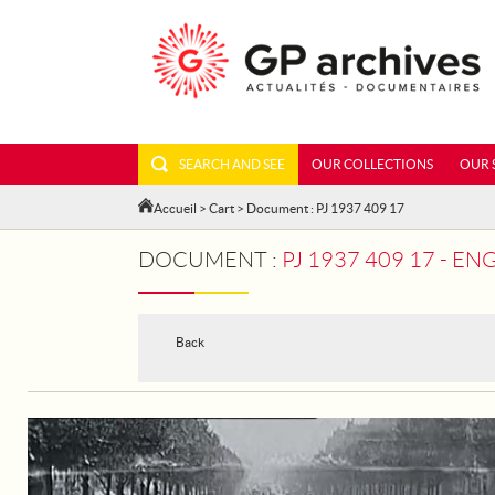
SEARCH AND SEE
OUR COLLECTIONS
OUR 
Accueil
>
Cart
> Document : PJ 1937 409 17
DOCUMENT :
PJ 1937 409 17 - E
Back