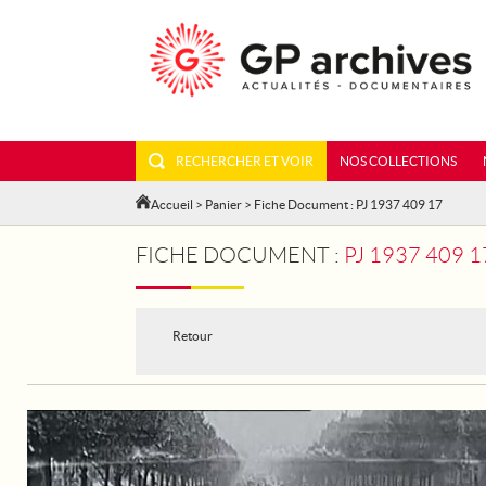
RECHERCHER ET VOIR
NOS COLLECTIONS
Accueil
>
Panier
> Fiche Document : PJ 1937 409 17
FICHE DOCUMENT :
PJ 1937 409 
Retour