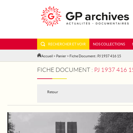
RECHERCHER ET VOIR
NOS COLLECTIONS
Accueil
>
Panier
> Fiche Document : PJ 1937 416 15
FICHE DOCUMENT :
PJ 1937 416
Retour