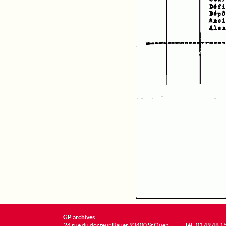
GP archives
24 rue du docteur Bauer 93400 St Ouen
Tél : 01 49 48 1