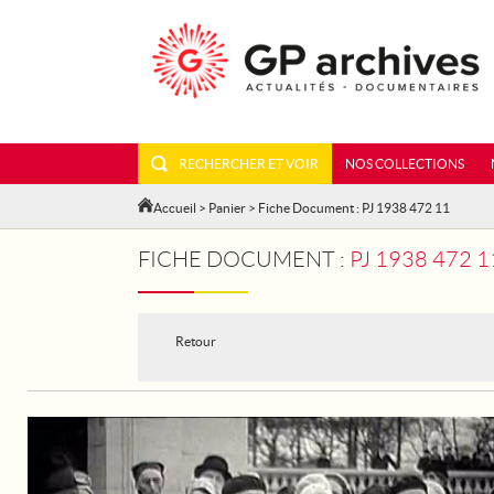
RECHERCHER ET VOIR
NOS COLLECTIONS
Accueil
>
Panier
> Fiche Document : PJ 1938 472 11
FICHE DOCUMENT :
PJ 1938 472 
Retour