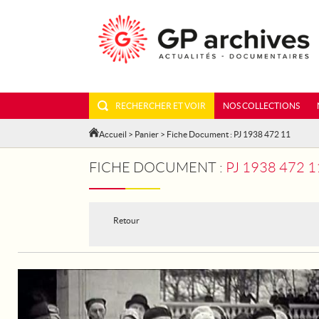
RECHERCHER ET VOIR
NOS COLLECTIONS
Accueil
>
Panier
> Fiche Document : PJ 1938 472 11
FICHE DOCUMENT :
PJ 1938 472 
Retour