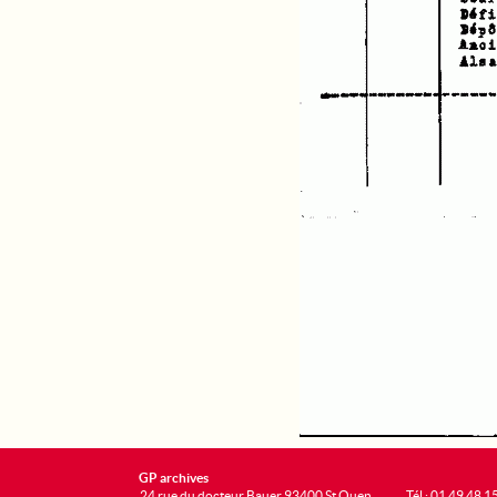
GP archives
24 rue du docteur Bauer 93400 St Ouen
Tél : 01 49 48 1