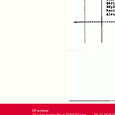
GP archives
24 rue du docteur Bauer 93400 St Ouen
Tél : 01 49 48 1