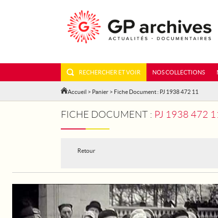
RECHERCHER ET VOIR
NOS COLLECTIONS
Accueil
>
Panier
> Fiche Document : PJ 1938 472 11
FICHE DOCUMENT :
PJ 1938 472 
Retour