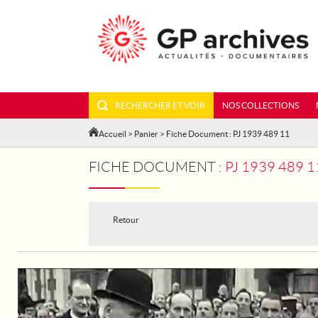
RECHERCHER ET VOIR
NOS COLLECTIONS
Accueil
>
Panier
> Fiche Document : PJ 1939 489 11
FICHE DOCUMENT :
PJ 1939 489 
Retour