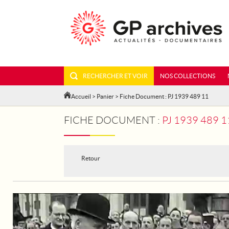
RECHERCHER ET VOIR
NOS COLLECTIONS
Accueil
>
Panier
> Fiche Document : PJ 1939 489 11
FICHE DOCUMENT :
PJ 1939 489 
Retour