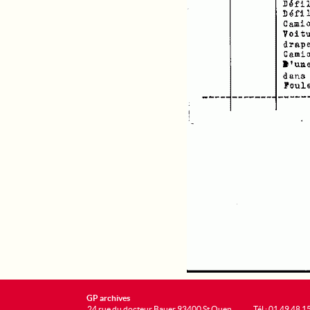
GP archives
24 rue du docteur Bauer 93400 St Ouen
Tél : 01 49 48 1