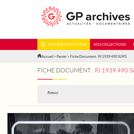
RECHERCHER ET VOIR
NOS COLLECTIONS
Accueil
>
Panier
> Fiche Document : PJ 1939 490 SUP3
FICHE DOCUMENT :
PJ 1939 490 
Retour