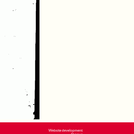
Website development