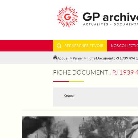
RECHERCHER ET VOIR
NOS COLLECTI
Accueil
>
Panier
> Fiche Document : PJ 1939 494 
FICHE DOCUMENT :
PJ 1939 
Retour