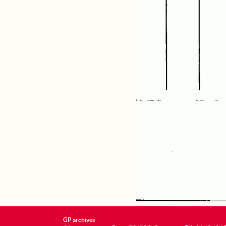
GP archives