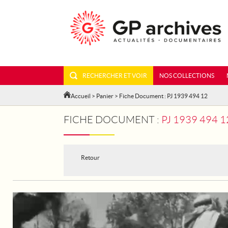
RECHERCHER ET VOIR
NOS COLLECTIONS
Accueil
>
Panier
> Fiche Document : PJ 1939 494 12
FICHE DOCUMENT :
PJ 1939 494 
Retour