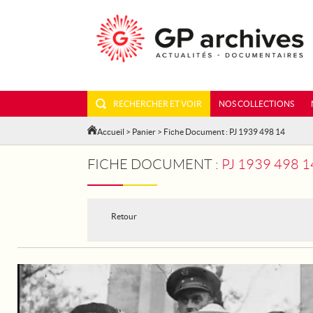
RECHERCHER ET VOIR
NOS COLLECTIONS
Accueil
>
Panier
> Fiche Document : PJ 1939 498 14
FICHE DOCUMENT :
PJ 1939 498 1
Retour