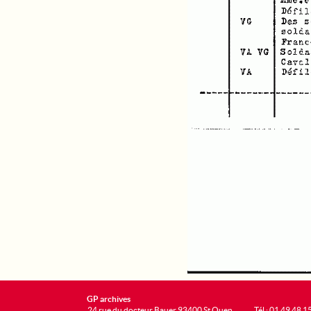
GP archives
24 rue du docteur Bauer 93400 St Ouen
Tél : 01 49 48 1