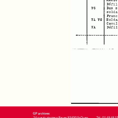
GP archives
24 rue du docteur Bauer 93400 St Ouen
Tél : 01 49 48 1