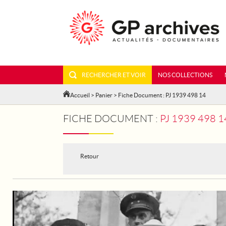
RECHERCHER ET VOIR
NOS COLLECTIONS
Accueil
>
Panier
> Fiche Document : PJ 1939 498 14
FICHE DOCUMENT :
PJ 1939 498 1
Retour