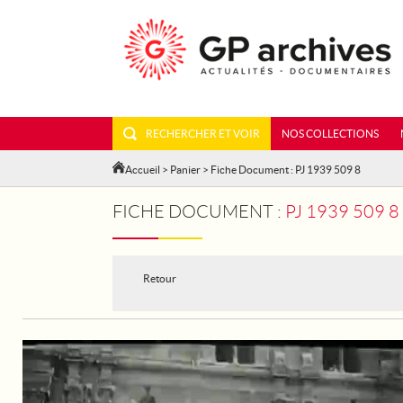
RECHERCHER ET VOIR
NOS COLLECTIONS
Accueil
>
Panier
> Fiche Document : PJ 1939 509 8
FICHE DOCUMENT :
PJ 1939 509 
Retour