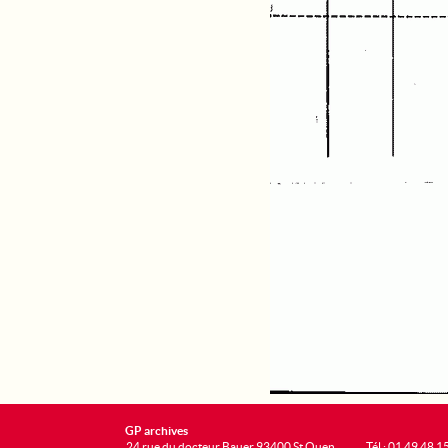
GP archives
24 rue du docteur Bauer 93400 St Ouen
Tél : 01 49 48 1