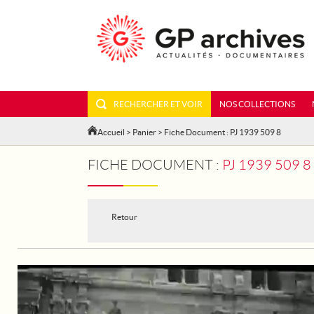
RECHERCHER ET VOIR
NOS COLLECTIONS
Accueil
>
Panier
> Fiche Document : PJ 1939 509 8
FICHE DOCUMENT :
PJ 1939 509 
Retour