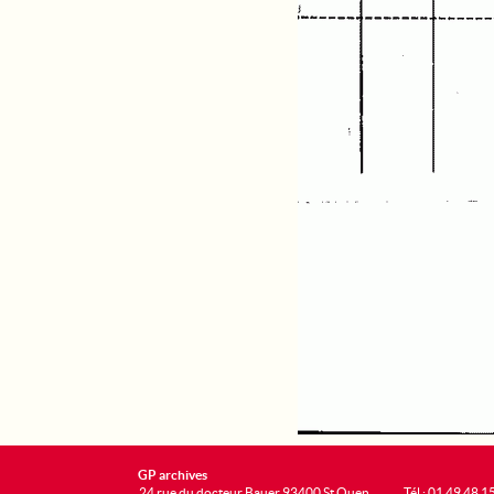
GP archives
24 rue du docteur Bauer 93400 St Ouen
Tél : 01 49 48 1