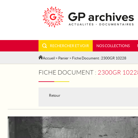
RECHERCHER ET VOIR
NOS COLLECTIONS
Accueil
>
Panier
> Fiche Document : 2300GR 10228
FICHE DOCUMENT :
2300GR 10228
Retour