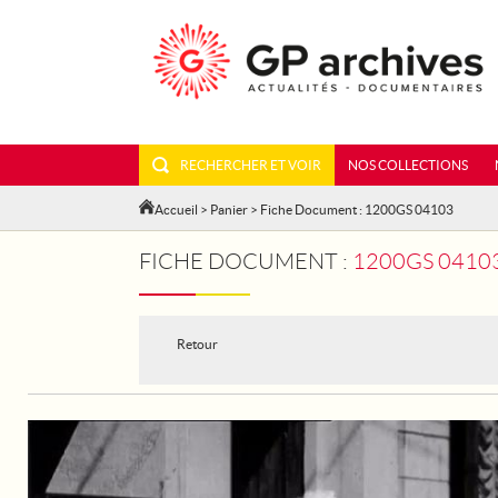
RECHERCHER ET VOIR
NOS COLLECTIONS
Accueil
>
Panier
> Fiche Document : 1200GS 04103
FICHE DOCUMENT :
1200GS 04103
Retour