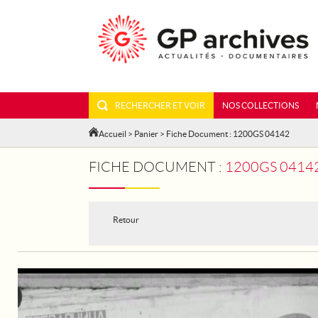
RECHERCHER ET VOIR
NOS COLLECTIONS
Accueil
>
Panier
> Fiche Document : 1200GS 04142
FICHE DOCUMENT :
1200GS 04142 -
Retour