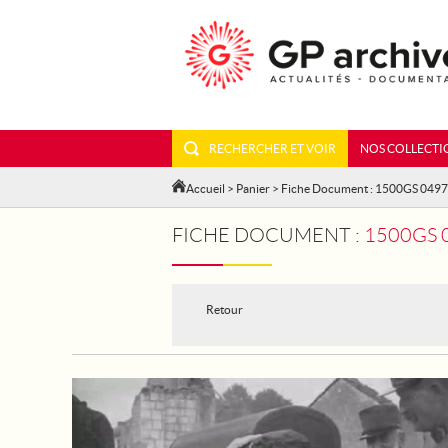
RECHERCHER ET VOIR
NOS COLLECTI
Accueil
>
Panier
> Fiche Document : 1500GS 049
FICHE DOCUMENT :
1500GS 
Retour