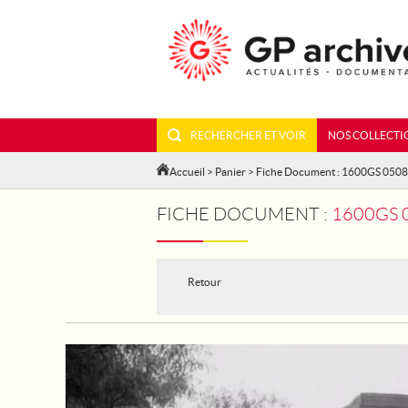
RECHERCHER ET VOIR
NOS COLLECTI
Accueil
>
Panier
> Fiche Document : 1600GS 050
FICHE DOCUMENT :
1600GS 
Retour