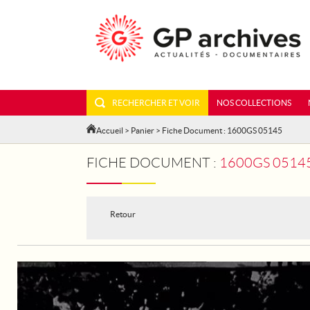
RECHERCHER ET VOIR
NOS COLLECTIONS
Accueil
>
Panier
> Fiche Document : 1600GS 05145
FICHE DOCUMENT :
1600GS 0514
Retour