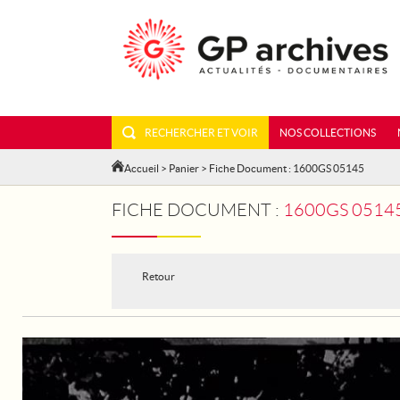
RECHERCHER ET VOIR
NOS COLLECTIONS
Accueil
>
Panier
> Fiche Document : 1600GS 05145
FICHE DOCUMENT :
1600GS 0514
Retour